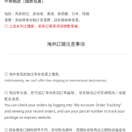
中華郵政（國際包裹）
地區：
馬來西亞、新加坡、
澳洲、新西蘭、日本、韓國
運費：系統將會自動計算運費，請於購物車查看。
ⓘ 上述未列之國家，若有訂購需求請聯繫客服。
海外訂購注意事項
ⓘ
海外會員恕無法享有免運之優惠。
Unfortunately, we can't offer free shipping to international destinations.
ⓘ
商品寄出後，您可從訂單內查詢訂單編號， 並至物流公司官網查詢／追蹤
配送進度。
You can check your orders by logging into "My Account- Order Tracking"
and viewing your recent orders, and use
your parcel number to track your
package on express website.
ⓘ 因各國進口關稅標準不同，若領取包裹時，貴國欲收取商品之關稅或偏遠地