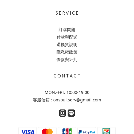
S E R V I C E
訂購問題
付款與配送
退換貨說明
隱私權政策
條款與細則
C O N T A C T
MON.-FRI. 10:00-19:00
客服信箱 : onsoul.serv@gmail.com