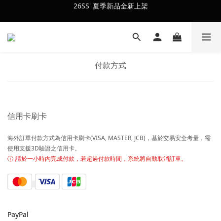
26SS' 夏季新品全新上架
會員訂單滿$2500超取免運
會員訂單滿$2500超取免運
付款方式
信用卡刷卡
海外訂單付款方式為信用卡刷卡(VISA, MASTER, JCB)，基於交易安全考量，需
使用支援3D驗證之信用卡。
ⓘ
請於一小時內完成付款，若超過付款時間，系統將自動取消訂單。
PayPal