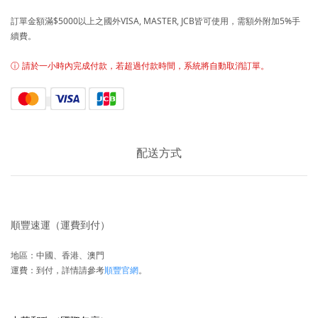
訂單金額滿$5000以上之
國外VISA, MASTER, JCB皆可使用，需額外附加5%手
續費。
ⓘ
請於一小時內完成付款，若超過付款時間，系統將自動取消訂單。
配送方式
順豐速運（運費到付）
地區：中國、香港、澳門
運費：到付，詳情請參考
順豐官網
。