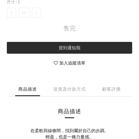
尺寸
: S
S
M
L
售完
貨到通知我
加入追蹤清單
商品描述
送貨及付款方式
顧客評價
商品描述
在柔軟與線條間，找到屬於自己的步調。
輕盈，也是一種力量感。