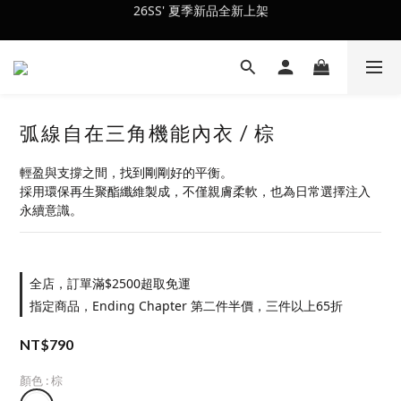
26SS' 夏季新品全新上架
會員訂單滿$2500超取免運
會員訂單滿$2500超取免運
弧線自在三角機能內衣 / 棕
輕盈與支撐之間，找到剛剛好的平衡。
採用環保再生聚酯纖維製成，不僅親膚柔軟，也為日常選擇注入
永續意識。
全店，訂單滿$2500超取免運
指定商品，Ending Chapter 第二件半價，三件以上65折
NT$790
顏色
: 棕