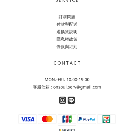
S E R V I C E
訂購問題
付款與配送
退換貨說明
隱私權政策
條款與細則
C O N T A C T
MON.-FRI. 10:00-19:00
客服信箱 : onsoul.serv@gmail.com