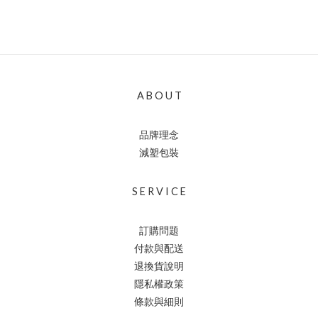
A B O U T
品牌理念
減塑包裝
S E R V I C E
訂購問題
付款與配送
退換貨說明
隱私權政策
條款與細則