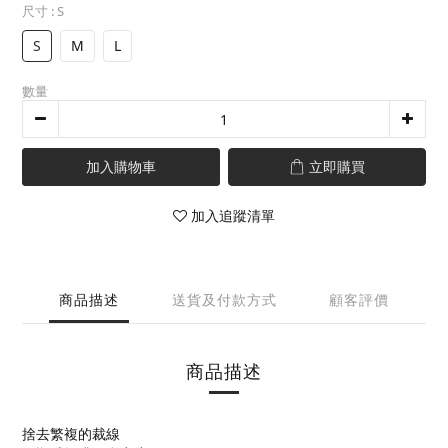
尺寸
: S
S
M
L
數量
加入購物車
立即購買
加入追蹤清單
商品描述
送貨及付款方式
顧客評價
商品描述
捨去繁複的裁線