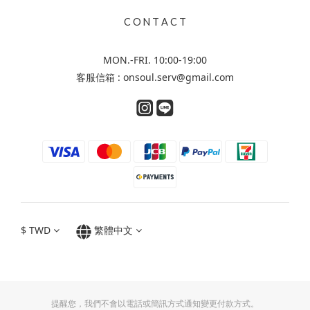
C O N T A C T
MON.-FRI. 10:00-19:00
客服信箱 : onsoul.serv@gmail.com
$
TWD
繁體中文
提醒您，我們不會以電話或簡訊方式通知變更付款方式。