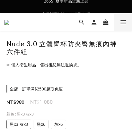
會員訂單滿$2500超取免運
會員訂單滿$2500超取免運
Nude 3.0 立體臀杯防夾臀無痕內褲
六件組
➩ 個人衛生用品，售出後恕無法退換貨。
全店，訂單滿$2500超取免運
NT$1,080
NT$980
顏色
: 黑x3 灰x3
黑x3 灰x3
黑x6
灰x6