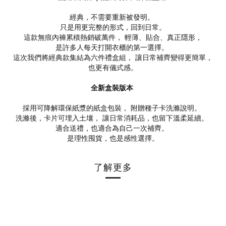
經典，不需要重新被發明。
只是用更完整的形式，回到日常。
這款無痕內褲累積熱銷破萬件， 輕薄、貼合、真正隱形，
是許多人每天打開衣櫃的第一選擇。
這次我們將經典款集結為六件禮盒組， 讓日常補齊變得更簡單，
也更有儀式感。
全新盒裝版本
採用可降解環保紙漿的紙盒包裝， 附贈種子卡洗滌說明。
洗滌後，卡片可埋入土壤， 讓日常消耗品，也留下溫柔延續。
適合送禮，也適合為自己一次補齊。
是理性囤貨，也是感性選擇。
了解更多