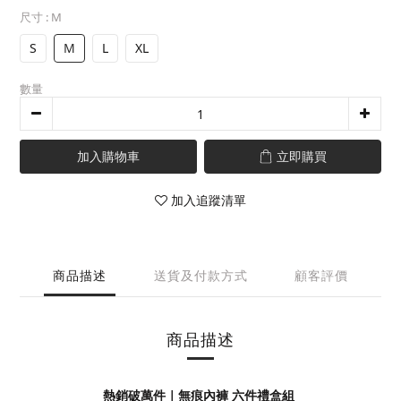
尺寸
: M
S
M
L
XL
數量
加入購物車
立即購買
加入追蹤清單
商品描述
送貨及付款方式
顧客評價
商品描述
熱銷破萬件｜無痕內褲 六件禮盒組