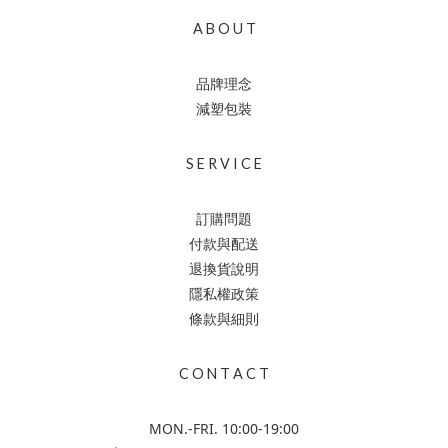
A B O U T
品牌理念
減塑包裝
S E R V I C E
訂購問題
付款與配送
退換貨說明
隱私權政策
條款與細則
C O N T A C T
MON.-FRI. 10:00-19:00