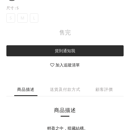
尺寸
: S
S
M
L
售完
貨到通知我
加入追蹤清單
商品描述
送貨及付款方式
顧客評價
商品描述
___輕盈之中，暗藏結構。