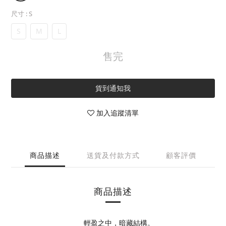
尺寸
: S
S
M
L
售完
貨到通知我
加入追蹤清單
商品描述
送貨及付款方式
顧客評價
商品描述
____輕盈之中，暗藏結構。