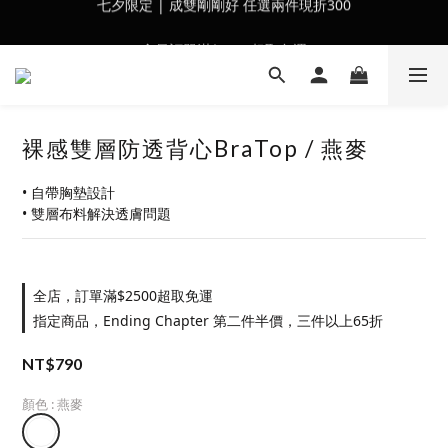
會員訂單滿$2500超取免運
會員訂單滿$2500超取免運
裸感雙層防透背心BraTop / 燕麥
• 自帶胸墊設計
• 雙層布料解決透膚問題
全店，訂單滿$2500超取免運
指定商品，Ending Chapter 第二件半價，三件以上65折
NT$790
顏色
: 燕麥