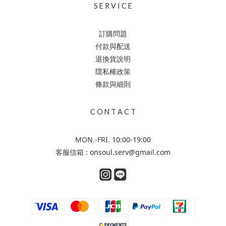
S E R V I C E
訂購問題
付款與配送
退換貨說明
隱私權政策
條款與細則
C O N T A C T
MON.-FRI. 10:00-19:00
客服信箱 : onsoul.serv@gmail.com