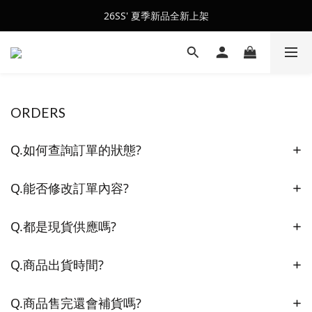
會員訂單滿$2500超取免運
26SS' 夏季新品全新上架
會員訂單滿$2500超取免運
ORDERS
Q.如何查詢訂單的狀態?
Q.能否修改訂單內容?
Q.都是現貨供應嗎?
Q.商品出貨時間?
Q.商品售完還會補貨嗎?