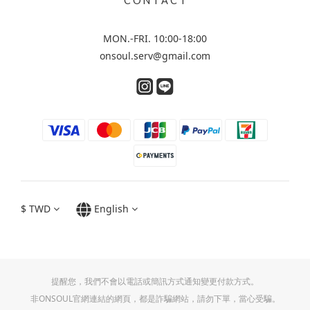
C O N T A C T
MON.-FRI. 10:00-18:00
onsoul.serv@gmail.com
$
TWD
English
提醒您，我們不會以電話或簡訊方式通知變更付款方式。
非ONSOUL官網連結的網頁，都是詐騙網站，請勿下單，當心受騙。