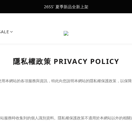
會員訂單滿$2500超取免運
26SS' 夏季新品全新上架
會員訂單滿$2500超取免運
SALE
隱私權政策 PRIVACY POLICY
能夠安心使用本網站的各項服務與資訊，特此向您說明本網站的隱私權保護政策，以
網站服務時收集到的個人識別資料。隱私權保護政策不適用於本網站以外的相關