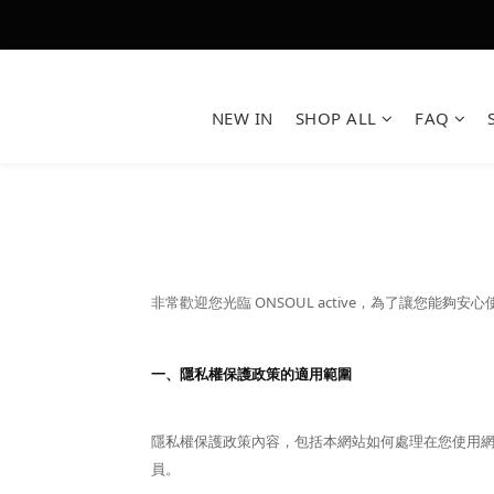
NEW IN
SHOP ALL
FAQ
非常歡迎您光臨 ONSOUL active，為了讓您
一、隱私權保護政策的適用範圍
隱私權保護政策內容，包括本網站如何處理在您使用
員。