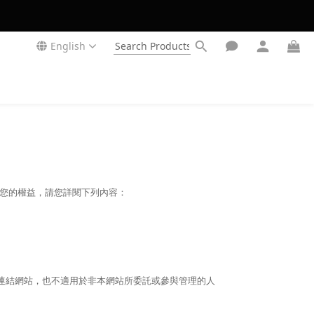
English
保障您的權益，請您詳閱下列內容：
連結網站，也不適用於非本網站所委託或參與管理的人