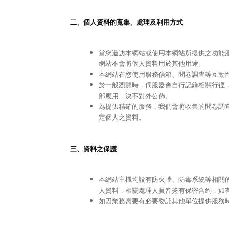
二、個人資料的蒐集、處理及利用方式
當您造訪本網站或使用本網站所提供之功能
網站不會將個人資料用於其他用途。
本網站在您使用服務信箱、問卷調查等互動
於一般瀏覽時，伺服器會自行記錄相關行徑
部應用，決不對外公佈。
為提供精確的服務，我們會將收集的問卷調
定個人之資料。
三、資料之保護
本網站主機均設有防火牆、防毒系統等相關
人資料，相關處理人員皆簽有保密合約，如
如因業務需要有必要委託其他單位提供服務