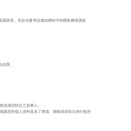
保護政策，您必須參考該連結網站中的隱私權保護政
在此限。
無從識別特定之當事人。
揭露您的個人資料是為了辨識、聯絡或採取法律行動所