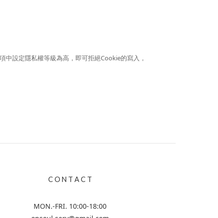
項中設定隱私權等級為高，即可拒絕Cookie的寫入，
C O N T A C T
MON.-FRI. 10:00-18:00