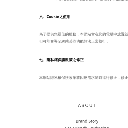
六、Cookie之使用
為了提供您最佳的服務，本網站會在您的電腦中放置並取用
但可能會導至網站某些功能無法正常執行 。
七、隱私權保護政策之修正
本網站隱私權保護政策將因應需求隨時進行修正，修
A B O U T
Brand Story