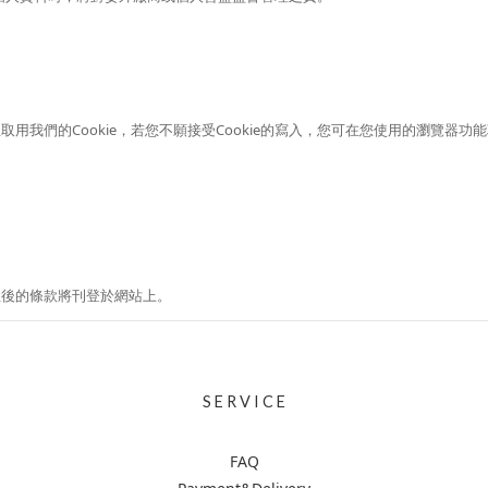
我們的Cookie，若您不願接受Cookie的寫入，您可在您使用的瀏覽器功能
正後的條款將刊登於網站上。
S E R V I C E
FAQ