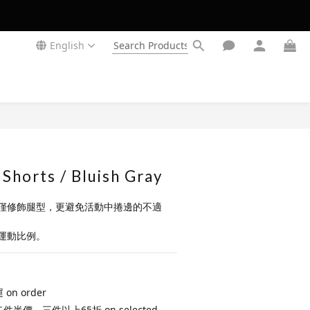
English
Shorts / Bluish Gray
僅修飾腿型，更避免活動中捲邊的不適
運動比例。
n order
 第二件半價，三件以上65折 on selected