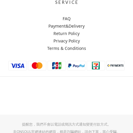
S E R V I C E
FAQ
Payment&Delivery
Return Policy
Privacy Policy
Terms & Conditions
提醒您，我們不會以電話或簡訊方式通知變更付款方式。
非ONSOUL官網連結的網頁，都是詐騙網站，請勿下單，當心受騙。