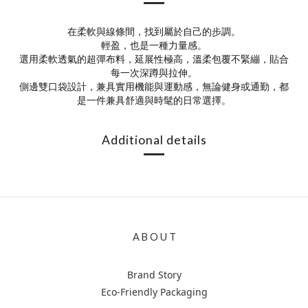
在柔軟與線條間，找到屬於自己的步調。
輕盈，也是一種力量感。
選用柔軟透氣的超彈布料，延展性極高，溫柔包覆不緊繃，貼合
每一次深蹲與拉伸。
側邊雙口袋設計，兼具實用機能與運動感，無論健身或通勤，都
是一件兼具舒適與時髦的日常選擇。
Additional details
A B O U T
Brand Story
Eco-Friendly Packaging