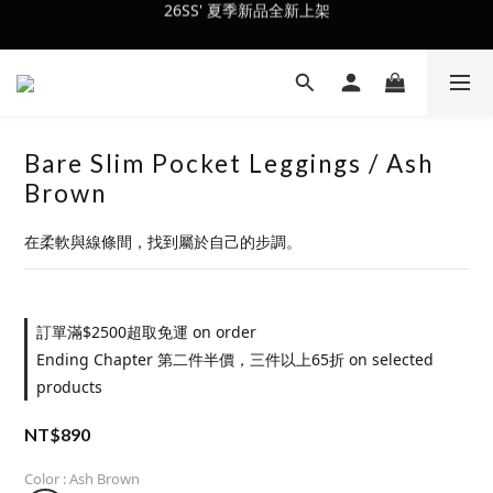
26SS' 夏季新品全新上架
會員訂單滿$2500超取免運
會員訂單滿$2500超取免運
Bare Slim Pocket Leggings / Ash
Brown
在柔軟與線條間，找到屬於自己的步調。
訂單滿$2500超取免運 on order
Ending Chapter 第二件半價，三件以上65折 on selected
products
NT$890
Color
: Ash Brown