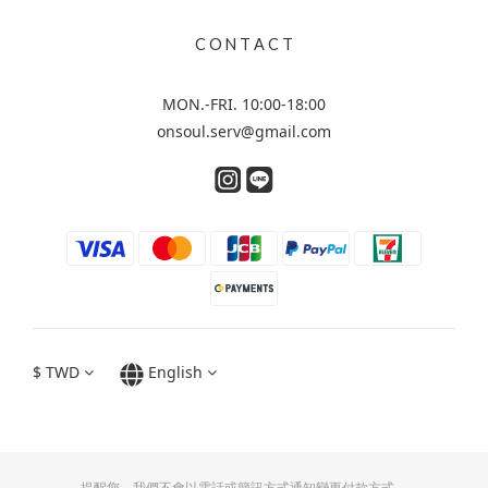
C O N T A C T
MON.-FRI. 10:00-18:00
onsoul.serv@gmail.com
$
TWD
English
提醒您，我們不會以電話或簡訊方式通知變更付款方式。