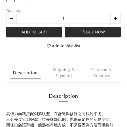
Quantity
ADD TO CART
BUY NOW
Add to Wishlist
Shipping &
Customer
Description
Payment
Reviews
Description
高彈力面料搭配俐落版型，在舒適與修飾之間找到平衡。
三分長度恰到好處，拉長腿部比例，也保留足夠的活動空間。
兩側口袋讓手機、鑰匙都有地方放，不需要因為方便而犧牲好