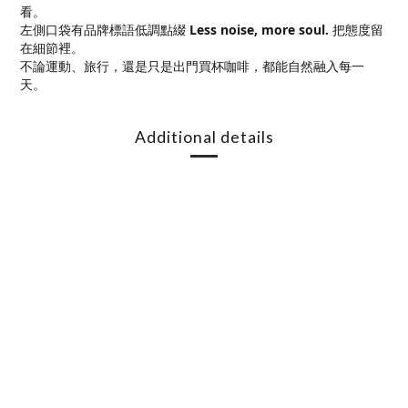
看。
左側口袋有品牌標語低調點綴
Less noise, more soul.
把態度留
在細節裡。
不論運動、旅行，還是只是出門買杯咖啡，都能自然融入每一
天。
Additional details