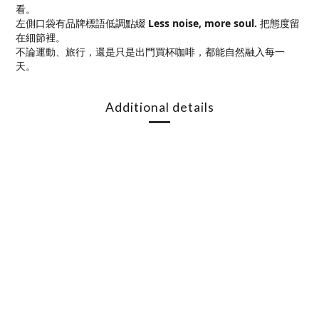
看。
左側口袋有品牌標語低調點綴
Less noise, more soul.
把態度留
在細節裡。
不論運動、旅行，還是只是出門買杯咖啡，都能自然融入每一
天。
Additional details