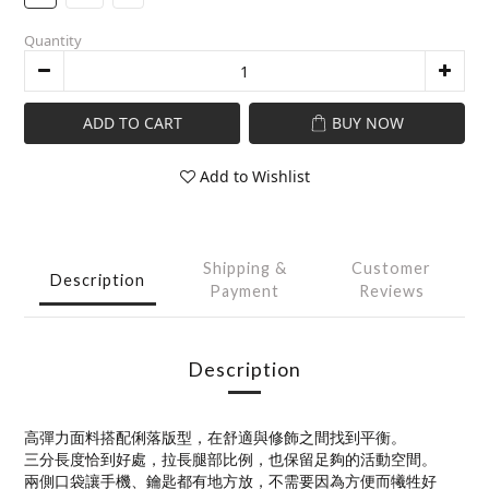
Quantity
ADD TO CART
BUY NOW
Add to Wishlist
Shipping &
Customer
Description
Payment
Reviews
Description
高彈力面料搭配俐落版型，在舒適與修飾之間找到平衡。
三分長度恰到好處，拉長腿部比例，也保留足夠的活動空間。
兩側口袋讓手機、鑰匙都有地方放，不需要因為方便而犧牲好