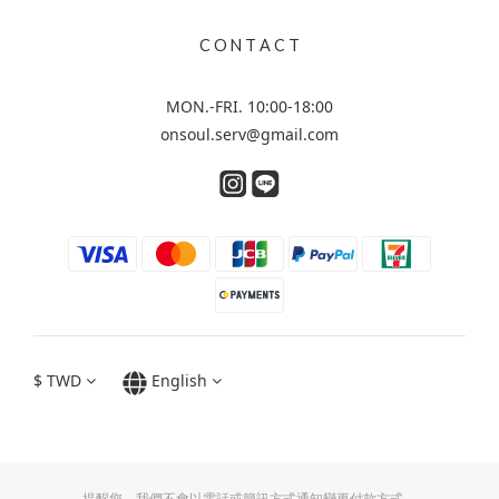
C O N T A C T
MON.-FRI. 10:00-18:00
onsoul.serv@gmail.com
$
TWD
English
提醒您，我們不會以電話或簡訊方式通知變更付款方式。