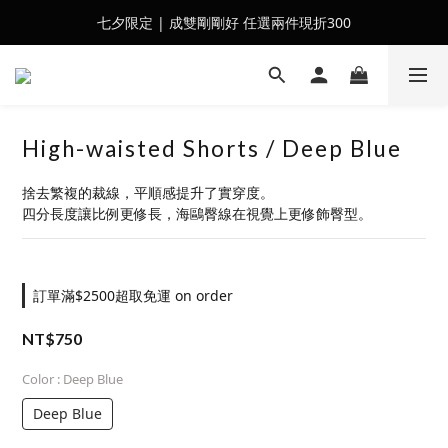
七夕限定 | 成雙剛剛好 任選兩件現折300
會員訂單滿$2500超取免運
會員訂單滿$2500超取免運
High-waisted Shorts / Deep Blue
捨去繁複的裁線，平順感提升了實穿度。
四分長度讓比例更修長，海鷗臀線在視覺上更修飾臀型。
訂單滿$2500超取免運 on order
NT$750
Color
: Deep Blue
Deep Blue