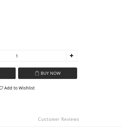
BUY NOW
Add to Wishlist
Customer Reviews