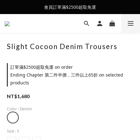
會員訂單滿$2500超取免運
會員訂單滿$2500超取免運
26SS' 夏季新品全新上架
會員訂單滿$2500超取免運
Slight Cocoon Denim Trousers
訂單滿$2500超取免運 on order
Ending Chapter 第二件半價，三件以上65折 on selected
products
NT$1,680
Color
: Denim
Size
: S