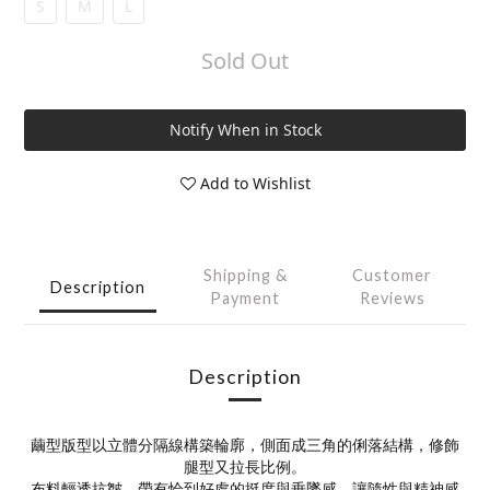
S
M
L
Sold Out
Notify When in Stock
Add to Wishlist
Shipping &
Customer
Description
Payment
Reviews
Description
繭型版型以立體分隔線構築輪廓，側面成三角的俐落結構，修飾
腿型又拉長比例。
布料輕透抗皺，帶有恰到好處的挺度與垂墜感，讓隨性與精神感