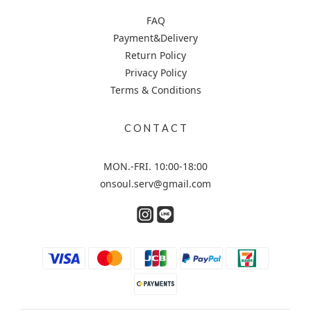
FAQ
Payment&Delivery
Return Policy
Privacy Policy
Terms & Conditions
C O N T A C T
MON.-FRI. 10:00-18:00
onsoul.serv@gmail.com