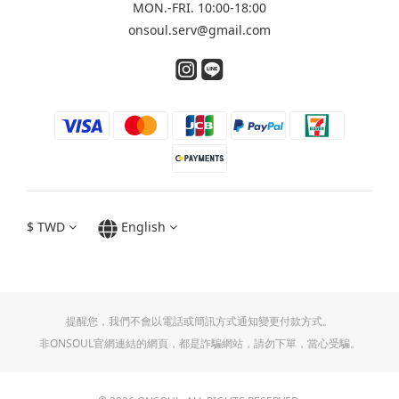
MON.-FRI. 10:00-18:00
onsoul.serv@gmail.com
$
TWD
English
提醒您，我們不會以電話或簡訊方式通知變更付款方式。
非ONSOUL官網連結的網頁，都是詐騙網站，請勿下單，當心受騙。