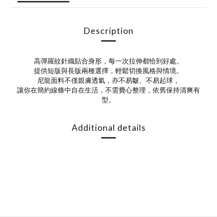
Description
高彈羅紋針織貼合身形，每一次拉伸都恰到好處。
提供短版與長版兩種選擇，輕鬆切換風格與情境。
尼龍面料不僅親膚透氣，亦不易皺、不易起球，
讓你在簡約線條中自在生活，不需費心整理，依舊保持清爽有
型。
Additional details