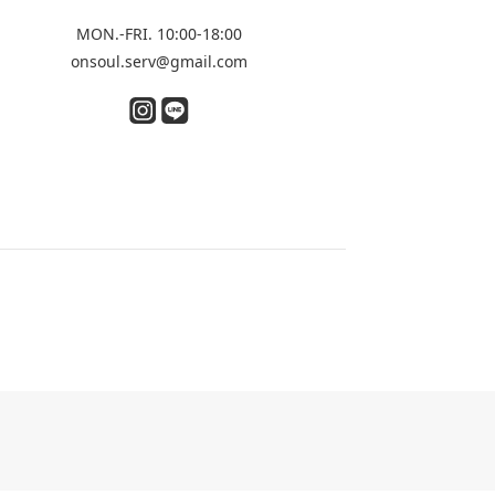
MON.-FRI. 10:00-18:00
onsoul.serv@gmail.com