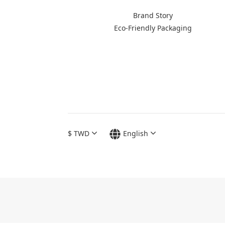
Brand Story
Eco-Friendly Packaging
$
TWD
English