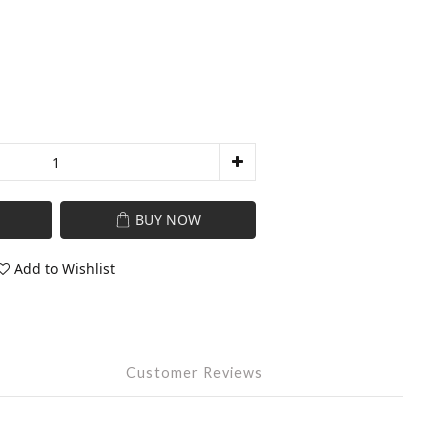
BUY NOW
Add to Wishlist
Customer Reviews