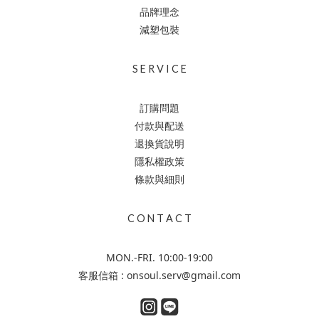
品牌理念
減塑包裝
S E R V I C E
訂購問題
付款與配送
退換貨說明
隱私權政策
條款與細則
C O N T A C T
MON.-FRI. 10:00-19:00
客服信箱 : onsoul.serv@gmail.com