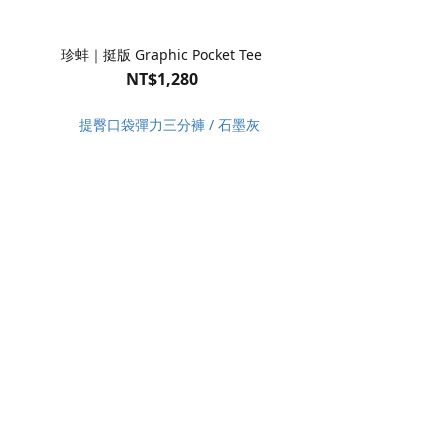
珍蚌｜挺版 Graphic Pocket Tee
NT$1,280