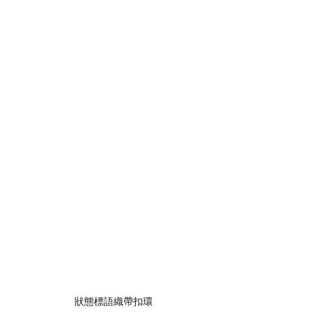
狀態標語織帶扣環