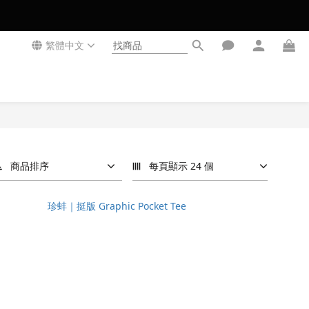
繁體中文
商品排序
每頁顯示 24 個