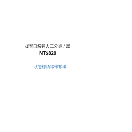
提臀口袋彈力三分褲 / 黑
NT$820