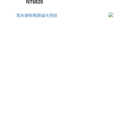
NT$820