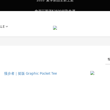
會員訂單滿$2500超取免運
會員訂單滿$2500超取免運
26SS' 夏季新品全新上架
ALE
會員訂單滿$2500超取免運