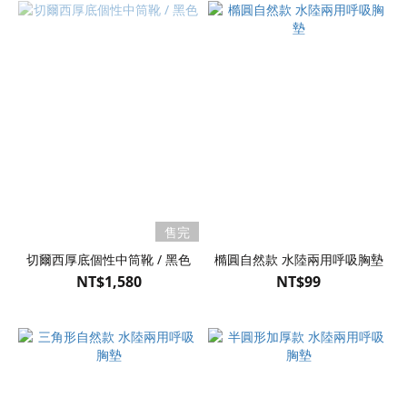
售完
切爾西厚底個性中筒靴 / 黑色
橢圓自然款 水陸兩用呼吸胸墊
NT$1,580
NT$99