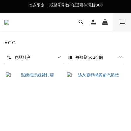
七夕限定 | 成雙剛剛好 任選兩件現折300
會員訂單滿$2500超取免運
會員訂單滿$2500超取免運
ACC
商品排序
每頁顯示 24 個