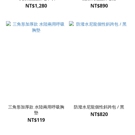
NT$1,280
NT$890
三角形加厚款 水陸兩用呼吸胸
防潑水尼龍個性斜跨包 / 黑
墊
NT$820
NT$119