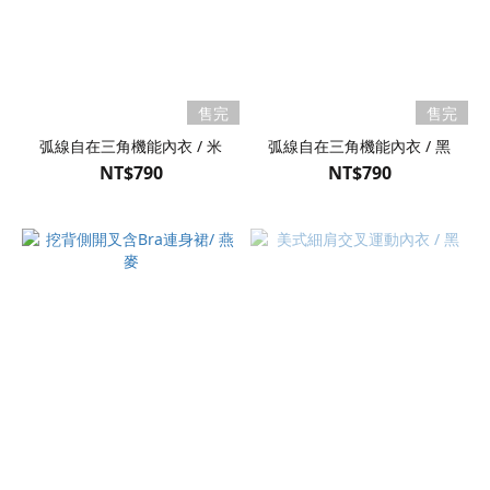
售完
售完
弧線自在三角機能內衣 / 米
弧線自在三角機能內衣 / 黑
NT$790
NT$790