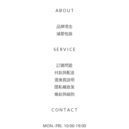
A B O U T
品牌理念
減塑包裝
S E R V I C E
訂購問題
付款與配送
退換貨說明
隱私權政策
條款與細則
C O N T A C T
MON.-FRI. 10:00-19:00