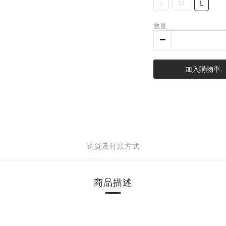
S
M
L
數量
加入購物車
送貨及付款方式
商品描述