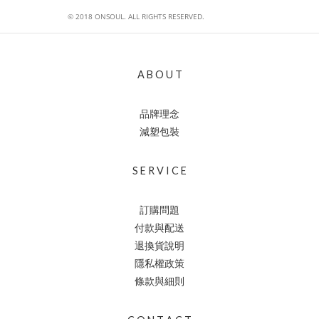
© 2018
ONSOUL
.
ALL RIGHTS RESERVED.
A B O U T
品牌理念
減塑包裝
S E R V I C E
訂購問題
付款與配送
退換貨說明
隱私權政策
條款與細則