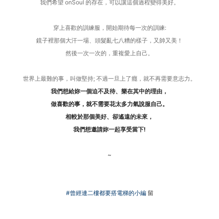
我們希望 onSoul 的存在，
可以讓這個過程變得美好。
穿上喜歡的訓練服，
開始期待每一次的訓練:
鏡子裡那個大汗一場、
頭髮亂七八糟的樣子，
又帥又美！
然後一次一次的，重複愛上自己。
世界上最難的事，叫做堅持;
不過一旦上了癮，就不再需要意志力。
我們想給妳一個迫不及待、樂在其中的理由，
做喜歡的事，就不需要花太多力氣說服自己。
相較於那個美好、卻遙遠的未來，
我們想邀請妳一起享受當下!
~
#曾經連二樓都要搭電梯的小編
留
______________________________________________
________________