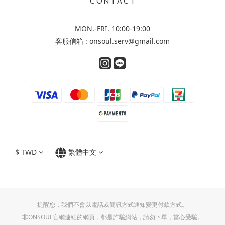
C O N T A C T
MON.-FRI. 10:00-19:00
客服信箱 : onsoul.serv@gmail.com
$
TWD
繁體中文
提醒您，我們不會以電話或簡訊方式通知變更付款方式。
非ONSOUL官網連結的網頁，都是詐騙網站，請勿下單，當心受騙。