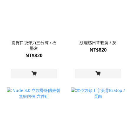
提臀口袋彈力三分褲 / 石
紋理感日常套裝 / 灰
墨灰
NT$820
NT$820