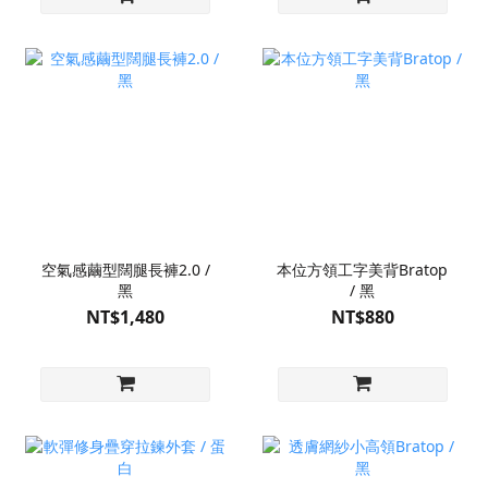
空氣感繭型闊腿長褲2.0 /
本位方領工字美背Bratop
黑
/ 黑
NT$1,480
NT$880