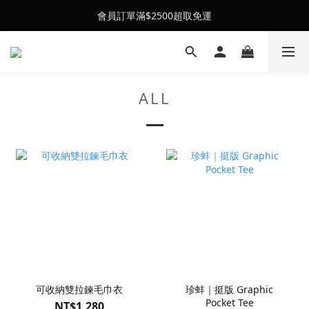
會員訂單滿$2500超取免運
會員訂單滿$2500超取免運
26SS' 夏季新品全新上架
會員訂單滿$2500超取免運
ALL
可收納雙拉鍊毛巾衣
珍蚌｜挺版 Graphic
Pocket Tee
NT$1,280