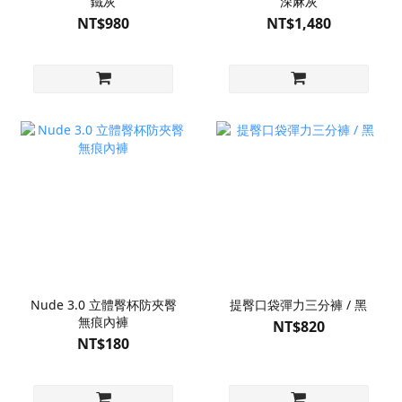
鐵灰
深麻灰
NT$980
NT$1,480
Nude 3.0 立體臀杯防夾臀
提臀口袋彈力三分褲 / 黑
無痕內褲
NT$820
NT$180