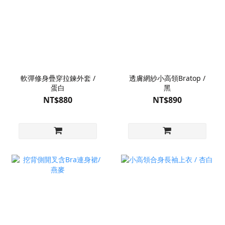
軟彈修身疊穿拉鍊外套 /
透膚網紗小高領Bratop /
蛋白
黑
NT$880
NT$890