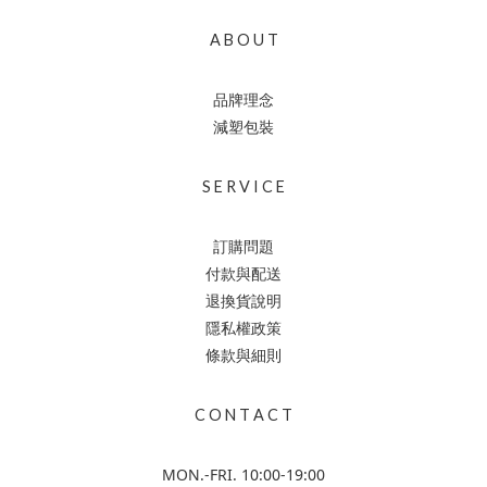
A B O U T
品牌理念
減塑包裝
S E R V I C E
訂購問題
付款與配送
退換貨說明
隱私權政策
條款與細則
C O N T A C T
MON.-FRI. 10:00-19:00