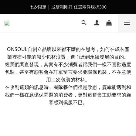
七夕限定 | 成雙剛剛好 任選兩件現折300
會員訂單滿$2500超取免運
會員訂單滿$2500超取免運
ONSOUL自創立品牌以來都不斷的在思考，如何在成衣產
業裡盡可能的減少包材浪費，進而達到永續發展的目的。
經我們調查發現，其實有不少消費者跟我們一樣不喜歡過度
包裝，甚至有顧客會在訂單留言要求要環保包裝，不在意使
用二次包裝的材料。
在收到這類的訊息時，團隊夥伴們很是欣慰，慶幸能遇到和
我們一樣在意環保問題的消費者，更對這群會主動要求的顧
客感到佩服不已。