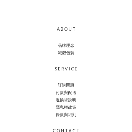
A B O U T
品牌理念
減塑包裝
S E R V I C E
訂購問題
付款與配送
退換貨說明
隱私權政策
條款與細則
C O N T A C T