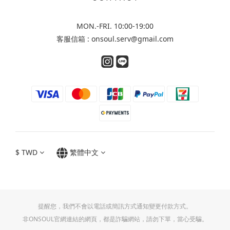
MON.-FRI. 10:00-19:00
客服信箱 : onsoul.serv@gmail.com
$
TWD
繁體中文
提醒您，我們不會以電話或簡訊方式通知變更付款方式。
非ONSOUL官網連結的網頁，都是詐騙網站，請勿下單，當心受騙。