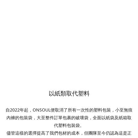
以紙類取代塑料
自2022年起，ONSOUL便取消了所有一次性的塑料包裝，小至無痕
內褲的包裝袋，大至整件訂單包裹的破壞袋，全面以紙袋及紙箱取
代塑料包裝袋。
儘管這樣的選擇提高了我們包材的成本，但團隊至今仍認為這是正