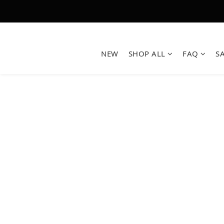
NEW
SHOP ALL
FAQ
S