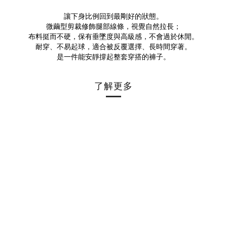
讓下身比例回到最剛好的狀態。
微繭型剪裁修飾腿部線條，視覺自然拉長；
布料挺而不硬，保有垂墜度與高級感，不會過於休閒。
耐穿、不易起球，適合被反覆選擇、長時間穿著。
是一件能安靜撐起整套穿搭的褲子。
了解更多