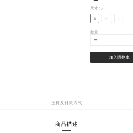
尺寸
: S
S
M
L
數量
加入購物車
送貨及付款方式
商品描述