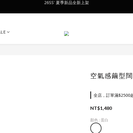
會員訂單滿$2500超取免運
會員訂單滿$2500超取免運
ALE
空氣感繭型闊腿
全店，訂單滿$2500
NT$1,480
顏色
: 蛋白