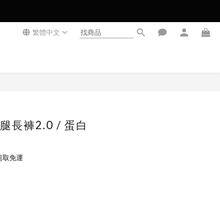
繁體中文
立即購買
長褲2.0 / 蛋白
超取免運