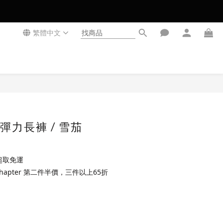
繁體中文
立即購買
彈力長褲 / 雪茄
超取免運
Chapter 第二件半價，三件以上65折