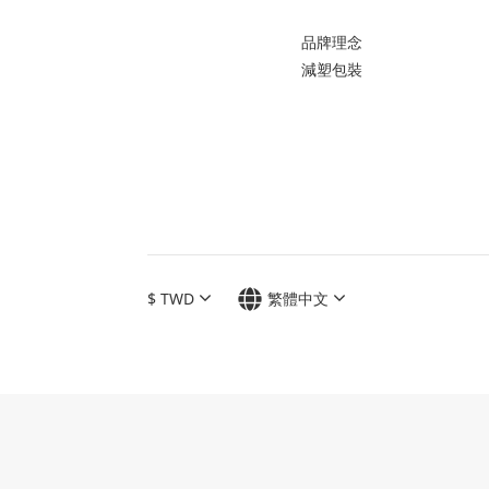
品牌理念
減塑包裝
$
TWD
繁體中文