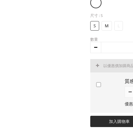
尺寸
: S
S
M
L
數量
以優惠價加購商
質感
優惠
加入購物車