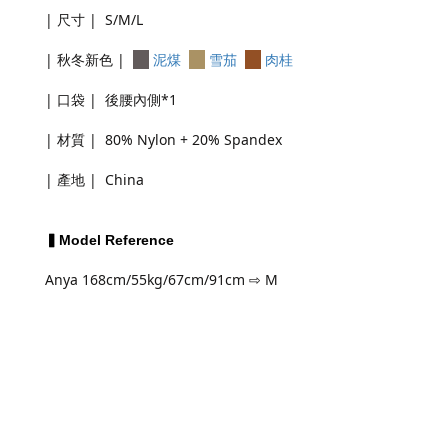
| 尺寸 | S/M/L
| 秋冬新色 |
泥煤
雪茄
肉桂
| 口袋 | 後腰內側*1
| 材質 | 80% Nylon + 20% Spandex
| 產地 | China
▍Model Reference
Anya 168cm/55kg/67cm/91cm ⇨ M