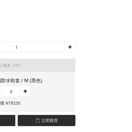
品
(最多 1 件)
防水鞋套 / M (黑色)
價 NT$250
立即購買