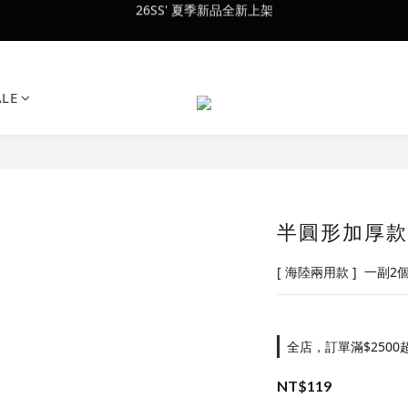
會員訂單滿$2500超取免運
會員訂單滿$2500超取免運
ALE
半圓形加厚款
[ 海陸兩用款 ]  一副2
全店，訂單滿$2500
NT$119