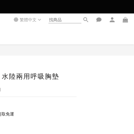
繁體中文
立即購買
 水陸兩用呼吸胸墊
個
超取免運