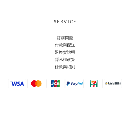
S E R V I C E
訂購問題
付款與配送
退換貨說明
隱私權政策
條款與細則