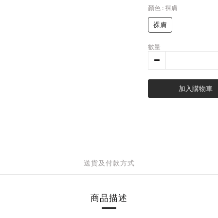
顏色
: 裸膚
裸膚
數量
加入購物車
送貨及付款方式
商品描述