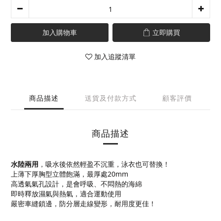
加入購物車
立即購買
加入追蹤清單
商品描述
送貨及付款方式
顧客評價
商品描述
水陸兩用
，吸水後依然輕盈不沉重，泳衣也可替換！
上薄下厚胸型立體飽滿，最厚處20mm
高透氣氣孔設計，是會呼吸、不悶熱的海綿
即時釋放濕氣與熱氣，適合運動使用
嚴密車縫鎖邊，防分層走線變形，耐用度更佳！