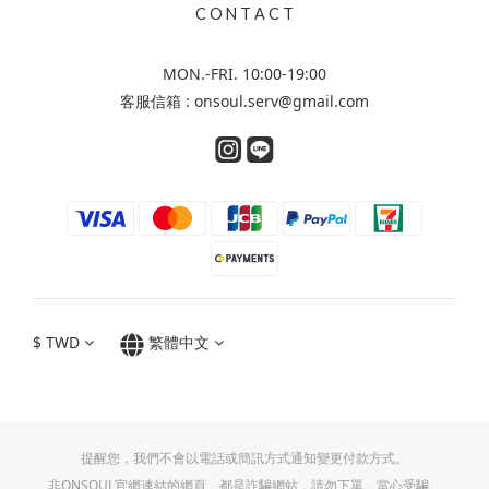
C O N T A C T
MON.-FRI. 10:00-19:00
客服信箱 : onsoul.serv@gmail.com
$
TWD
繁體中文
提醒您，我們不會以電話或簡訊方式通知變更付款方式。
非ONSOUL官網連結的網頁，都是詐騙網站，請勿下單，當心受騙。