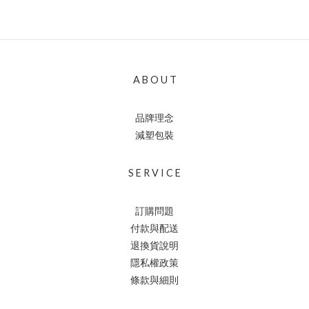
A B O U T
品牌理念
減塑包裝
S E R V I C E
訂購問題
付款與配送
退換貨說明
隱私權政策
條款與細則