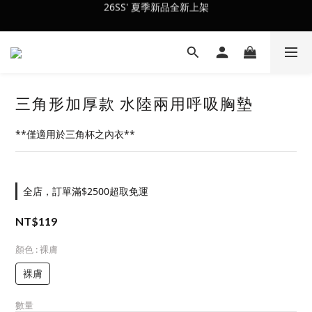
26SS' 夏季新品全新上架
會員訂單滿$2500超取免運
會員訂單滿$2500超取免運
三角形加厚款 水陸兩用呼吸胸墊
**僅適用於三角杯之內衣**
全店，訂單滿$2500超取免運
NT$119
顏色
: 裸膚
裸膚
數量