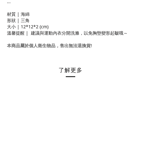
...
材質 | 海綿
形狀 | 三角
大小 | 12*12*2 (cm)
溫馨提醒 | 建議與運動內衣分開洗滌，以免胸墊變形起皺哦～
本商品屬於個人衛生物品，售出無法退換貨!
了解更多