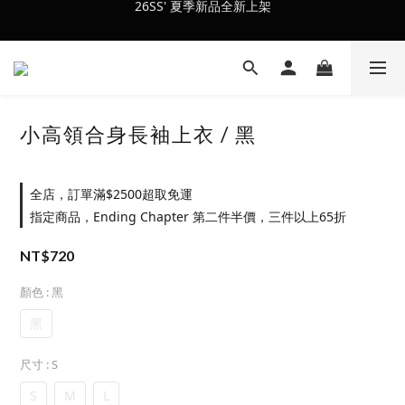
會員訂單滿$2500超取免運
會員訂單滿$2500超取免運
小高領合身長袖上衣 / 黑
全店，訂單滿$2500超取免運
指定商品，Ending Chapter 第二件半價，三件以上65折
NT$720
顏色
: 黑
黑
尺寸
: S
S
M
L