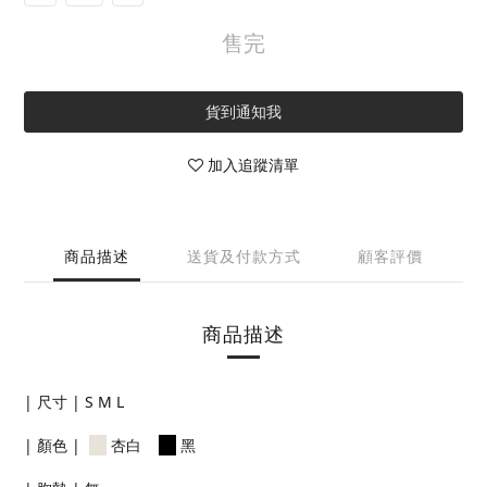
售完
貨到通知我
加入追蹤清單
商品描述
送貨及付款方式
顧客評價
商品描述
| 尺寸 | S M L
| 顏色 |
杏白
黑