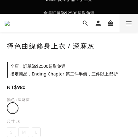
會員訂單滿$2500超取免運
會員訂單滿$2500超取免運
撞色曲線修身上衣 / 深麻灰
全店，訂單滿$2500超取免運
指定商品，Ending Chapter 第二件半價，三件以上65折
NT$980
顏色
: 深麻灰
尺寸
: S
S
M
L