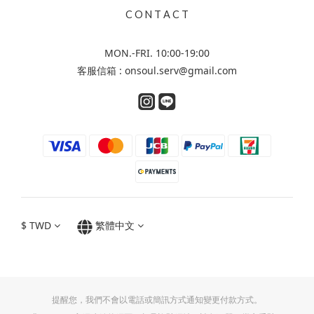
C O N T A C T
MON.-FRI. 10:00-19:00
客服信箱 : onsoul.serv@gmail.com
$
TWD
繁體中文
提醒您，我們不會以電話或簡訊方式通知變更付款方式。