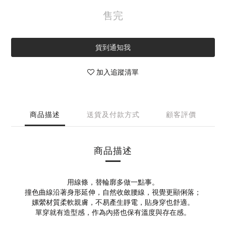
售完
貨到通知我
加入追蹤清單
商品描述
送貨及付款方式
顧客評價
商品描述
用線條，替輪廓多做一點事。
撞色曲線沿著身形延伸，自然收斂腰線，視覺更顯俐落；
嫘縈材質柔軟親膚，不易產生靜電，貼身穿也舒適。
單穿就有造型感，作為內搭也保有溫度與存在感。