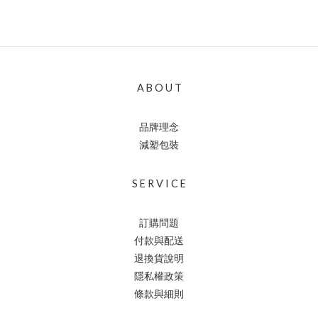
A B O U T
品牌理念
減塑包裝
S E R V I C E
訂購問題
付款與配送
退換貨說明
隱私權政策
條款與細則