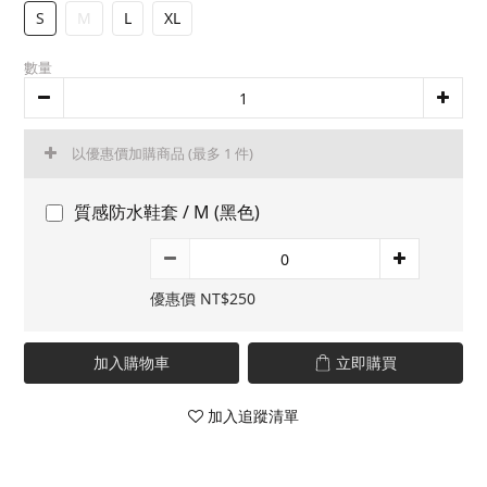
S
M
L
XL
數量
以優惠價加購商品
(最多 1 件)
質感防水鞋套 / M (黑色)
優惠價 NT$250
加入購物車
立即購買
加入追蹤清單