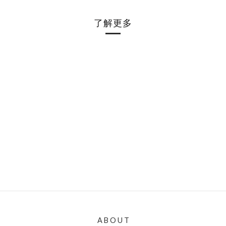
了解更多
A B O U T