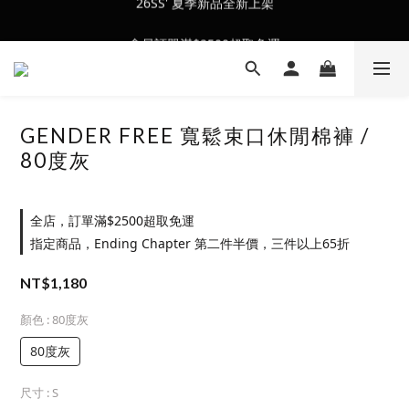
會員訂單滿$2500超取免運
會員訂單滿$2500超取免運
GENDER FREE 寬鬆束口休閒棉褲 /
80度灰
全店，訂單滿$2500超取免運
指定商品，Ending Chapter 第二件半價，三件以上65折
NT$1,180
顏色
: 80度灰
80度灰
尺寸
: S