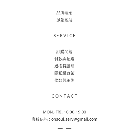
品牌理念
減塑包裝
S E R V I C E
訂購問題
付款與配送
退換貨說明
隱私權政策
條款與細則
C O N T A C T
MON.-FRI. 10:00-19:00
客服信箱 : onsoul.serv@gmail.com