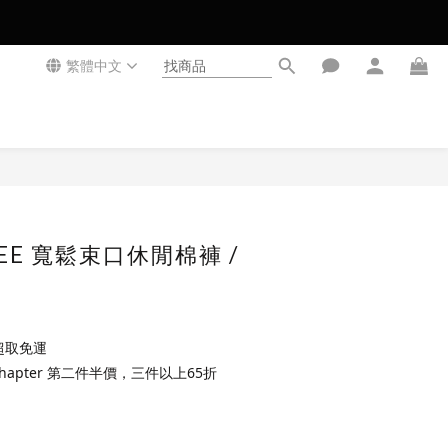
繁體中文
立即購買
REE 寬鬆束口休閒棉褲 /
超取免運
Chapter 第二件半價，三件以上65折