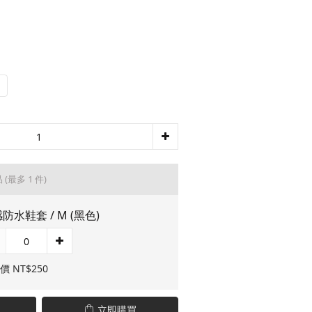
品
(最多 1 件)
防水鞋套 / M (黑色)
價 NT$250
立即購買