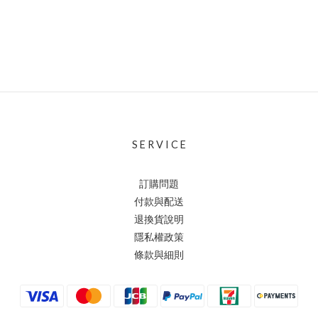
S E R V I C E
訂購問題
付款與配送
退換貨說明
隱私權政策
條款與細則