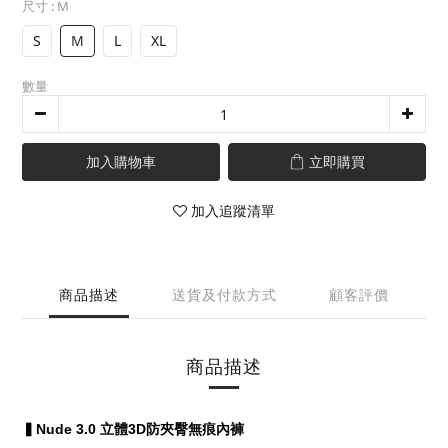
尺寸
: M
S
M
L
XL
數量
加入購物車
立即購買
加入追蹤清單
商品描述
送貨及付款方式
顧客評價
商品描述
▍Nude 3.0 立體3D防夾臀無痕內褲