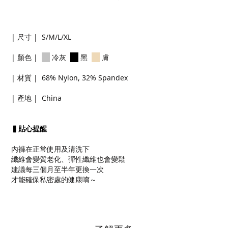
| 尺寸 | S/M/L/XL
| 顏色 |
冷灰
黑
膚
| 材質 | 68% Nylon, 32% Spandex
| 產地 | China
▍貼心
提醒
內褲在正常使用及清洗下
纖維會變質老化、彈性纖維也會變鬆
建議每三個月至半年更換一次
才能確保私密處的健康唷～