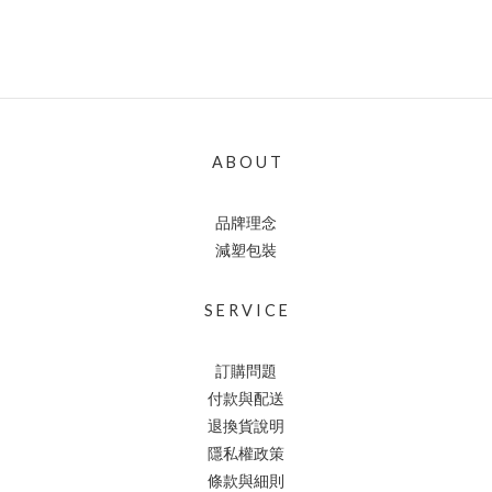
A B O U T
品牌理念
減塑包裝
S E R V I C E
訂購問題
付款與配送
退換貨說明
隱私權政策
條款與細則