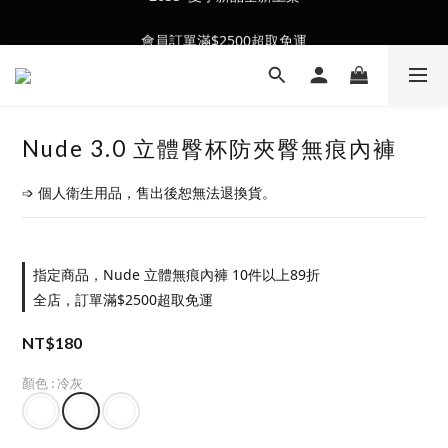
會員訂單滿$2500超取免運
會員訂單滿$2500超取免運
Nude 3.0 立體臀杯防夾臀無痕內褲
➩ 個人衛生用品，售出後恕無法退換貨。
指定商品，Nude 立體無痕內褲 10件以上89折
全店，訂單滿$2500超取免運
NT$180
顏色
: 冷灰