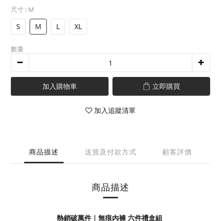
尺寸
: M
S
M
L
XL
數量
加入購物車
立即購買
加入追蹤清單
商品描述
送貨及付款方式
顧客評價
商品描述
熱銷破萬件｜無痕內褲 六件禮盒組