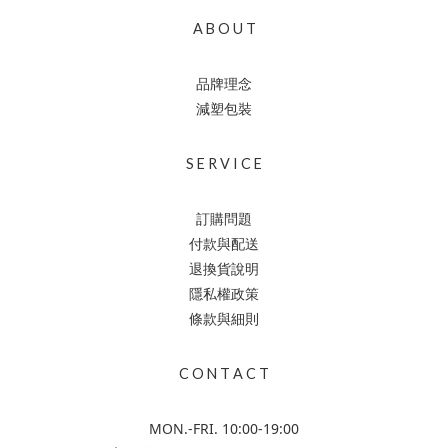
A B O U T
品牌理念
減塑包裝
S E R V I C E
訂購問題
付款與配送
退換貨說明
隱私權政策
條款與細則
C O N T A C T
MON.-FRI. 10:00-19:00