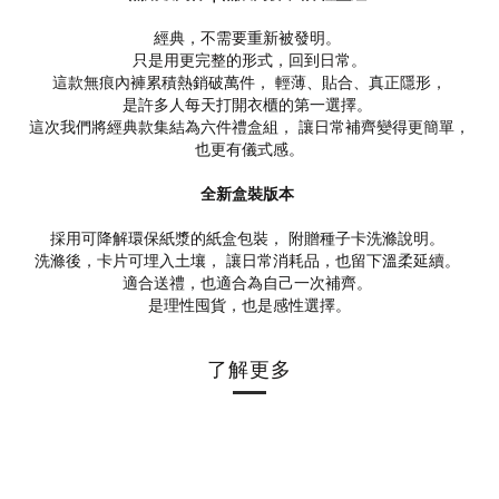
經典，不需要重新被發明。
只是用更完整的形式，回到日常。
這款無痕內褲累積熱銷破萬件， 輕薄、貼合、真正隱形，
是許多人每天打開衣櫃的第一選擇。
這次我們將經典款集結為六件禮盒組， 讓日常補齊變得更簡單，
也更有儀式感。
全新盒裝版本
採用可降解環保紙漿的紙盒包裝， 附贈種子卡洗滌說明。
洗滌後，卡片可埋入土壤， 讓日常消耗品，也留下溫柔延續。
適合送禮，也適合為自己一次補齊。
是理性囤貨，也是感性選擇。
了解更多