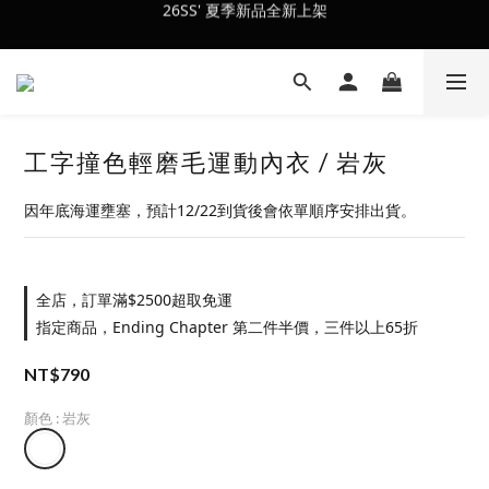
26SS' 夏季新品全新上架
會員訂單滿$2500超取免運
會員訂單滿$2500超取免運
工字撞色輕磨毛運動內衣 / 岩灰
因年底海運壅塞，預計12/22到貨後會依單順序安排出貨。
全店，訂單滿$2500超取免運
指定商品，Ending Chapter 第二件半價，三件以上65折
NT$790
顏色
: 岩灰