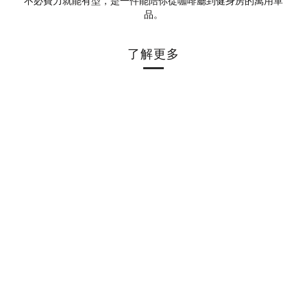
不必費力就能有型，是一件能陪你從咖啡廳到健身房的萬用單
品。
了解更多