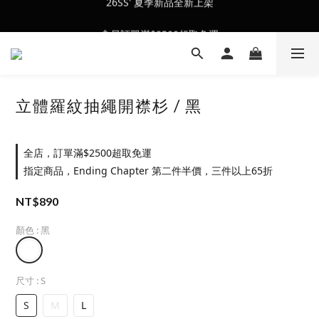
會員訂單滿$2500超取免運
會員訂單滿$2500超取免運
立體羅紋抽繩開襟杉 / 黑
全店，訂單滿$2500超取免運
指定商品，Ending Chapter 第二件半價，三件以上65折
NT$890
顏色
: 黑
尺寸
: S
S
M
L