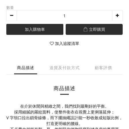
數量
加入購物車
立即購買
加入追蹤清單
商品描述
送貨及付款方式
顧客評價
商品描述
在介於休閒與精緻之間，我們找到最剛好的平衡。
採用細膩的羅紋面料，使整件衛衣在視覺上更俐落延伸；
V 字領口拉出鎖骨線條，而下擺抽繩設計能一秒收斂成短版比例，
打造更明確的腰線。