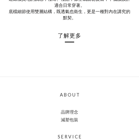
適合日常穿著。
底檔細節使用雙層結構，既透氣也衛生，更是一種對內在講究的
默契。
了解更多
A B O U T
品牌理念
減塑包裝
S E R V I C E