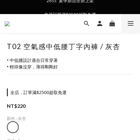
會員訂單滿$2500超取免運
會員訂單滿$2500超取免運
T02 空氣感中低腰丁字內褲 / 灰杏
• 中低腰設計適合日常穿著
• 輕得像沒穿，薄得剛剛好
全店，訂單滿$2500超取免運
NT$220
顏色
: 灰杏