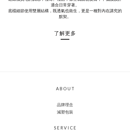
適合日常穿著。
底檔細節使用雙層結構，既透氣也衛生，更是一種對內在講究的
默契。
了解更多
A B O U T
品牌理念
減塑包裝
S E R V I C E