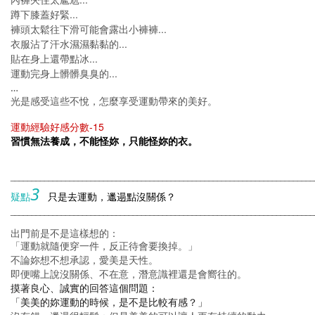
...
蹲下膝蓋好緊
...
褲頭太鬆往下滑可能會露出小褲褲
...
衣服沾了汗水濕濕黏黏的
...
貼在身上還帶點冰
...
運動完身上髒髒臭臭的
…
光是感受這些不悅，怎麼享受運動帶來的美好。
-15
運動經驗好感分數
習慣無法養成，不能怪妳，只能怪妳的衣。
________________________________________________________________________
3
疑點
只是去運動，邋遢點沒關係？
________________________________________________________________________
出門前是不是這樣想的：
「運動就隨便穿一件，反正待會要換掉。」
不論妳想不想承認，愛美是天性。
即便嘴上說沒關係、不在意，潛意識裡還是會嚮往的。
摸著良心、誠實的回答這個問題：
「美美的妳運動的時候，是不是比較有感？」