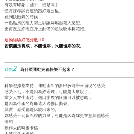
有沒有印象，國中、或是高中，
體育課考試要連續跑好幾公里。
跑到快斷氣的時候，
一點點風的阻力都足以讓妳燃起殺人慾望。
更何況是妳現在身上配備的超級吸水棉花體。
-10
運動經驗好感分數
習慣無法養成，不能怪妳，只能怪妳的衣。
________________________________________________________________________
2
疑點
為什麼運動完都快樂不起來？
________________________________________________________________________
科學證據都支持，運動產生的多巴胺能帶來愉悅的感受。
感受不到，不是因為妳遲鈍，可能是太敏銳了。
當女人在生產時，傷口撕裂的疼痛可以被忽略，
是因為生產的疼痛遠大過傷口撕裂。
其實，感受都是比較出來的。
妳感受不到多巴胺的力量，可能是因為妳更在意其他感受。
例如，
...
動作大的時後卡檔
...
內褲夾住太尷尬