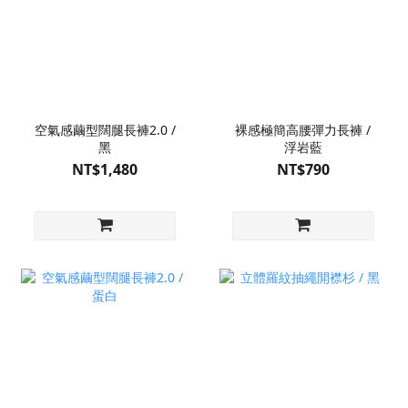
空氣感繭型闊腿長褲2.0 /
裸感極簡高腰彈力長褲 /
黑
浮岩藍
NT$1,480
NT$790