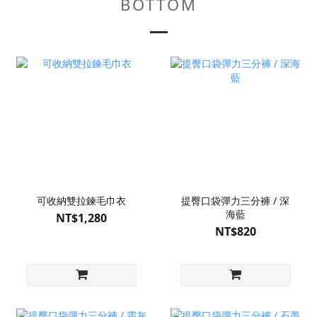
BOTTOM
可收納雙拉鍊毛巾衣
提臀口袋彈力三分褲 / 深
海藍
NT$1,280
NT$820