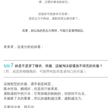
...
咦，怎麼好像有點味兒
然後妳可能會仰天長嘆～
...
我意志力不夠強，運動習慣太難培養了
其實，妳以為的意志力薄弱，可能只是選擇錯誤。
來來來，這邊分析給妳看：
________________________________________________________________________
1
疑點
妳是不是穿了睡衣、班服、該被淘汰卻還捨不得丟的衣服？
(
)
對，就是那種醜醜的、可能帶有點荷葉邊領口的衣服
________________________________________________________________________
這種類型的衣服，通常都是棉質，
吸水性強、觸感好，但是排汗效果差。
運動過程中的汗水，它幫妳吸的飽飽的，但卻排不出去。
衣服吸了水的重量，所以妳越動越沈重、越動越沒力。
不要說沒差，我不信。