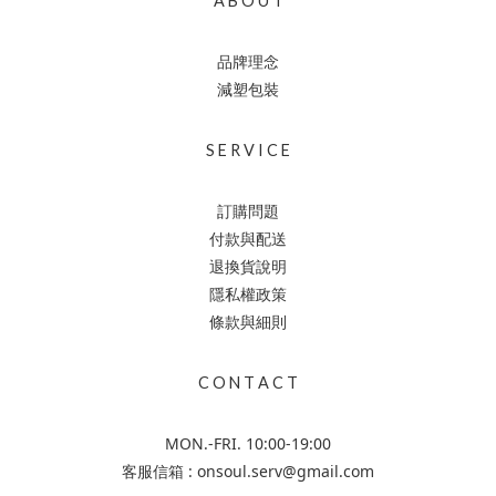
A B O U T
品牌理念
減塑包裝
S E R V I C E
訂購問題
付款與配送
退換貨說明
隱私權政策
條款與細則
C O N T A C T
MON.-FRI. 10:00-19:00
客服信箱 : onsoul.serv@gmail.com