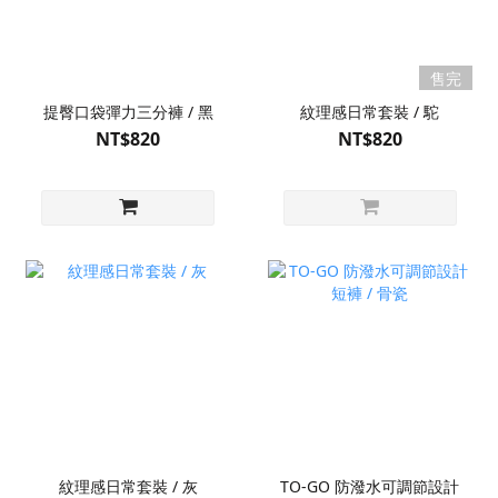
售完
提臀口袋彈力三分褲 / 黑
紋理感日常套裝 / 駝
NT$820
NT$820
紋理感日常套裝 / 灰
TO-GO 防潑水可調節設計